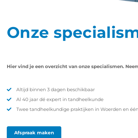
Onze specialis
Hier vind je een
overzicht van onze specialismen. Ne
Altijd binnen 3 dagen beschikbaar
Al 40 jaar dé expert in tandheelkunde
Twee tandheelkundige praktijken in Woerden en één 
Afspraak maken