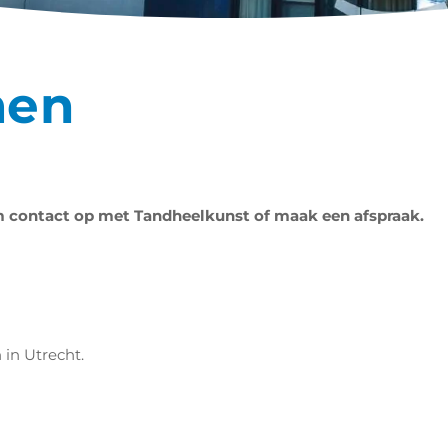
men
em
contact
op met Tandheelkunst of maak een afspraak.
in Utrecht.