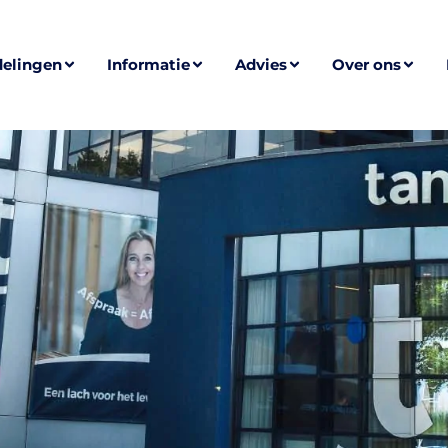
elingen
Informatie
Advies
Over ons