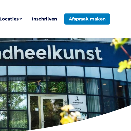
Locaties
Inschrijven
Afspraak maken