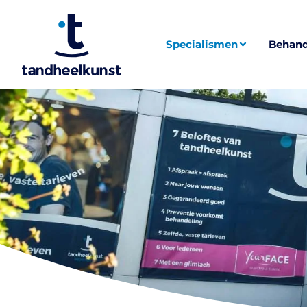
Specialismen
Behand