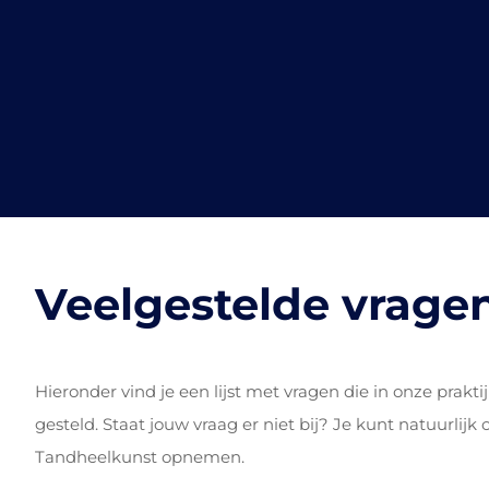
Veelgestelde vrage
Hieronder vind je een lijst met vragen die in onze prak
gesteld. Staat jouw vraag er niet bij? Je kunt natuurlijk
Tandheelkunst opnemen.