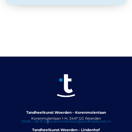
Tandheelkunst Woerden – Korenmolenlaan
Korenmolenlaan 1-H, 3447 GG Woerden
0348 - 48 19 53
korenmolenlaan@tandheelkunst.nl
Tandheelkunst Woerden – Lindenhof