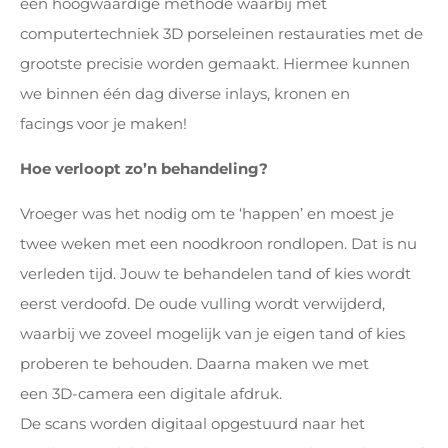
een hoogwaardige methode waarbij met
computertechniek 3D porseleinen restauraties met de
grootste precisie worden gemaakt. Hiermee kunnen
we binnen één dag diverse inlays, kronen en
facings voor je maken!
Hoe verloopt zo’n behandeling?
Vroeger was het nodig om te ‘happen’ en moest je
twee weken met een noodkroon rondlopen. Dat is nu
verleden tijd. Jouw te behandelen tand of kies wordt
eerst verdoofd. De oude vulling wordt verwijderd,
waarbij we zoveel mogelijk van je eigen tand of kies
proberen te behouden. Daarna maken we met
een 3D-camera een digitale afdruk.
De scans worden digitaal opgestuurd naar het