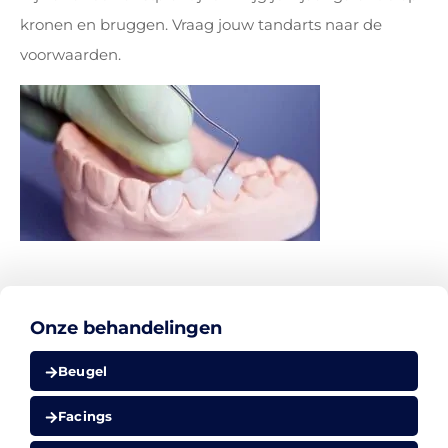
kronen en bruggen. Vraag jouw tandarts naar de
voorwaarden.
Onze behandelingen
Beugel
Facings