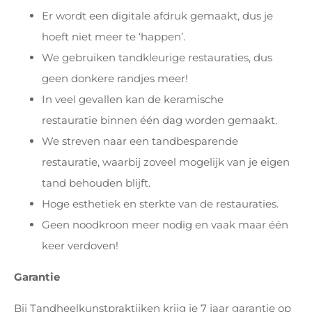
Er wordt een digitale afdruk gemaakt, dus je
hoeft niet meer te ‘happen’.
We gebruiken tandkleurige restauraties, dus
geen donkere randjes meer!
In veel gevallen kan de keramische
restauratie binnen één dag worden gemaakt.
We streven naar een tandbesparende
restauratie, waarbij zoveel mogelijk van je eigen
tand behouden blijft.
Hoge esthetiek en sterkte van de restauraties.
Geen noodkroon meer nodig en vaak maar één
keer verdoven!
Garantie
Bij Tandheelkunstpraktijken krijg je 7 jaar garantie op