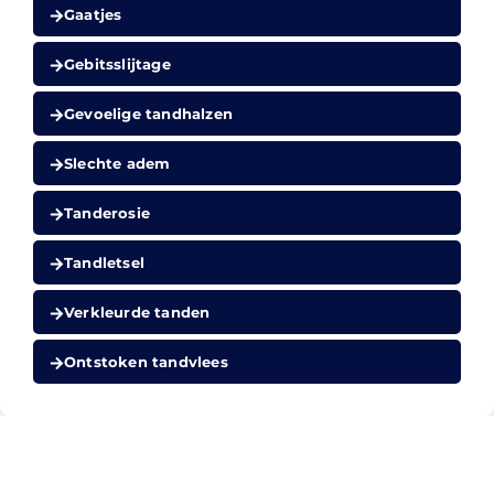
Gaatjes
Gebitsslijtage
Gevoelige tandhalzen
Slechte adem
Tanderosie
Tandletsel
Verkleurde tanden
Ontstoken tandvlees