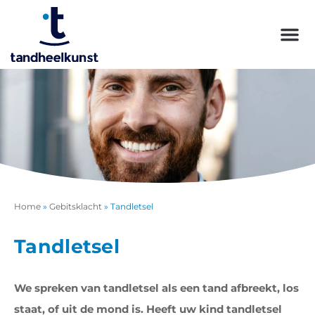
Home
»
Gebitsklacht
»
Tandletsel
Tandletsel
We spreken van tandletsel als een tand afbreekt, los
staat, of uit de mond is. Heeft uw kind tandletsel